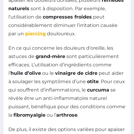
apaiser les douleurs dorsales, plusieurs
remèdes
naturels
sont à disposition. Par exemple,
l’utilisation de
compresses froides
peut
considérablement diminuer l’irritation causée
par un
piercing
douloureux.
En ce qui concerne les douleurs d’oreille, les
astuces de
grand-mère
sont particulièrement
efficaces. L’utilisation d’ingrédients comme
l’
huile d’olive
ou le
vinaigre de cidre
peut aider
à soulager les symptômes d’une
otite
. Pour ceux
qui souffrent d’inflammations, le
curcuma
se
révèle être un anti-inflammatoire naturel
puissant, bénéfique pour des conditions comme
la
fibromyalgie
ou l’
arthrose
.
De plus, il existe des options variées pour apaiser