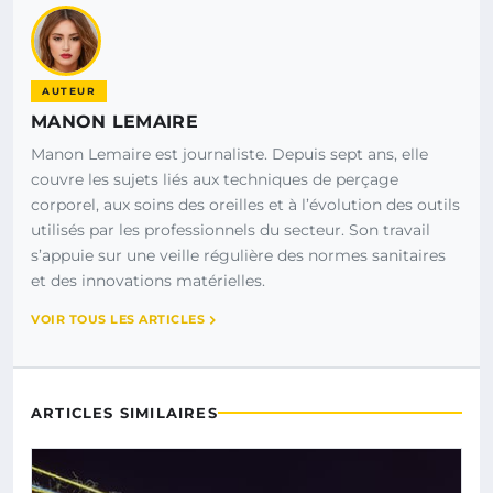
AUTEUR
MANON LEMAIRE
Manon Lemaire est journaliste. Depuis sept ans, elle
couvre les sujets liés aux techniques de perçage
corporel, aux soins des oreilles et à l’évolution des outils
utilisés par les professionnels du secteur. Son travail
s’appuie sur une veille régulière des normes sanitaires
et des innovations matérielles.
VOIR TOUS LES ARTICLES
ARTICLES SIMILAIRES