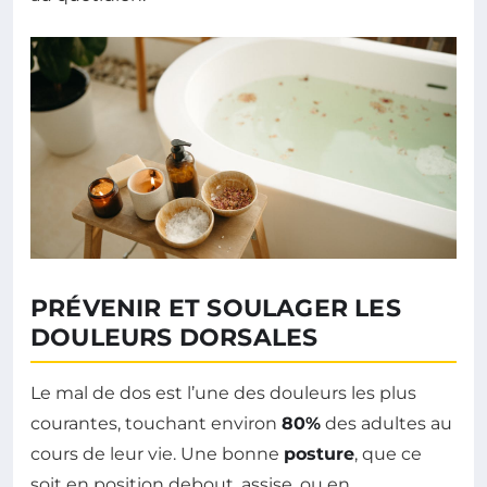
PRÉVENIR ET SOULAGER LES
DOULEURS DORSALES
Le mal de dos est l’une des douleurs les plus
courantes, touchant environ
80%
des adultes au
cours de leur vie. Une bonne
posture
, que ce
soit en position debout, assise, ou en