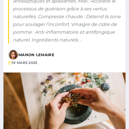
antiseptiques et apaisantes. Miel : Accélère le
processus de guérison grâce à ses vertus
naturelles. Compresse chaude : Détend la zone
pour soulager l’inconfort. Vinaigre de cidre de
pomme : Anti-inflammatoire et antifongique
naturel. Ingrédients naturels …
MANON LEMAIRE
19 MARS 2025