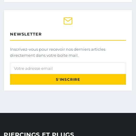
NEWSLETTER
Inscrivez-vous pour recevoir nos derniers articles
directement dans votre boîte mail.
Votre adresse email
S'INSCRIRE
PIERCINGS ET PLUGS