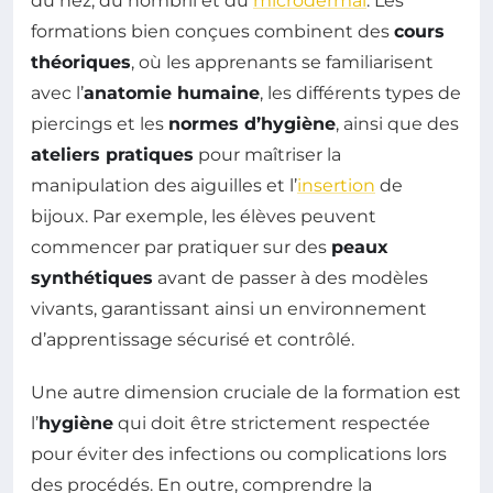
du nez, du nombril et du
microdermal
. Les
formations bien conçues combinent des
cours
théoriques
, où les apprenants se familiarisent
avec l’
anatomie humaine
, les différents types de
piercings et les
normes d’hygiène
, ainsi que des
ateliers pratiques
pour maîtriser la
manipulation des aiguilles et l’
insertion
de
bijoux. Par exemple, les élèves peuvent
commencer par pratiquer sur des
peaux
synthétiques
avant de passer à des modèles
vivants, garantissant ainsi un environnement
d’apprentissage sécurisé et contrôlé.
Une autre dimension cruciale de la formation est
l’
hygiène
qui doit être strictement respectée
pour éviter des infections ou complications lors
des procédés. En outre, comprendre la