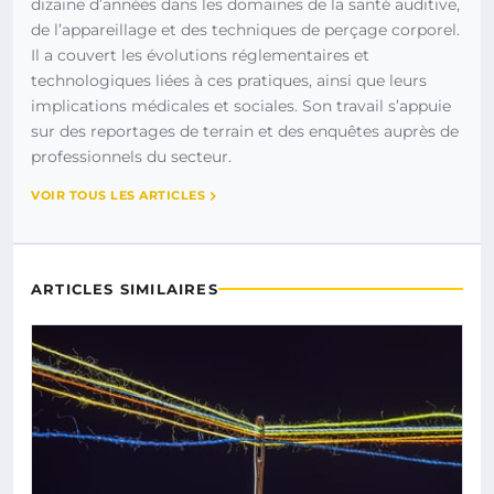
dizaine d’années dans les domaines de la santé auditive,
de l’appareillage et des techniques de perçage corporel.
Il a couvert les évolutions réglementaires et
technologiques liées à ces pratiques, ainsi que leurs
implications médicales et sociales. Son travail s’appuie
sur des reportages de terrain et des enquêtes auprès de
professionnels du secteur.
VOIR TOUS LES ARTICLES
ARTICLES SIMILAIRES