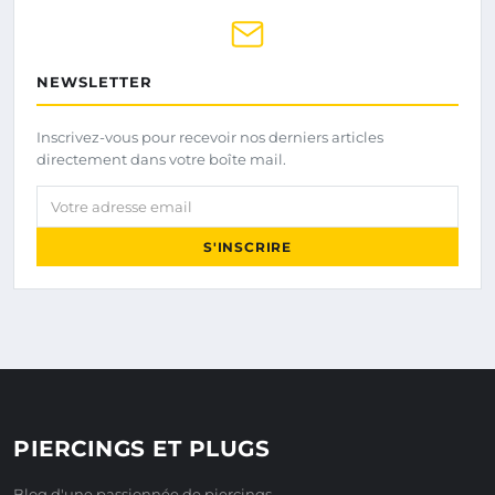
NEWSLETTER
Inscrivez-vous pour recevoir nos derniers articles
directement dans votre boîte mail.
Votre adresse email
S'INSCRIRE
PIERCINGS ET PLUGS
Blog d'une passionnée de piercings