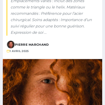
Emplacements variés : Inclut des zones
comme le triangle ou le helix. Matériaux
recommandés : Préférence pour l’acier
chirurgical. Soins adaptés : Importance d’un
suivi régulier pour une bonne guérison.
Expression de soi …
PIERRE MARCHAND
1 AVRIL 2025