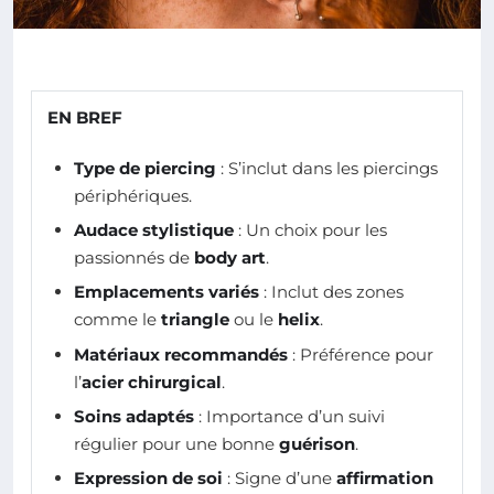
EN BREF
Type de piercing
: S’inclut dans les piercings
périphériques.
Audace stylistique
: Un choix pour les
passionnés de
body art
.
Emplacements variés
: Inclut des zones
comme le
triangle
ou le
helix
.
Matériaux recommandés
: Préférence pour
l’
acier chirurgical
.
Soins adaptés
: Importance d’un suivi
régulier pour une bonne
guérison
.
Expression de soi
: Signe d’une
affirmation