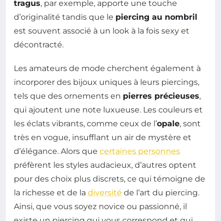
tragus
, par exemple, apporte une touche
d’originalité tandis que le
piercing au nombril
est souvent associé à un look à la fois sexy et
décontracté.
Les amateurs de mode cherchent également à
incorporer des bijoux uniques à leurs piercings,
tels que des ornements en
pierres précieuses
,
qui ajoutent une note luxueuse. Les couleurs et
les éclats vibrants, comme ceux de l’
opale
, sont
très en vogue, insufflant un air de mystère et
d’élégance. Alors que
certaines personnes
préfèrent les styles audacieux, d’autres optent
pour des choix plus discrets, ce qui témoigne de
la richesse et de la
diversité
de l’art du piercing.
Ainsi, que vous soyez novice ou passionné, il
existe un piercing qui vous correspond et qui