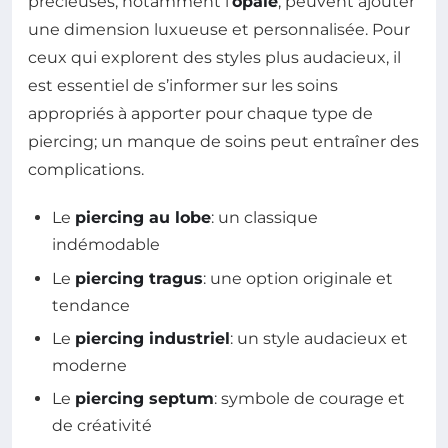
précieuses, notamment l’
opale
, peuvent ajouter
une dimension luxueuse et personnalisée. Pour
ceux qui explorent des styles plus audacieux, il
est essentiel de s’informer sur les soins
appropriés à apporter pour chaque type de
piercing; un manque de soins peut entraîner des
complications.
Le
piercing au lobe
: un classique
indémodable
Le
piercing tragus
: une option originale et
tendance
Le
piercing industriel
: un style audacieux et
moderne
Le
piercing septum
: symbole de courage et
de créativité