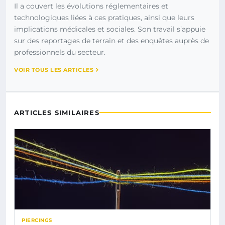
Il a couvert les évolutions réglementaires et
technologiques liées à ces pratiques, ainsi que leurs
implications médicales et sociales. Son travail s’appuie
sur des reportages de terrain et des enquêtes auprès de
professionnels du secteur.
VOIR TOUS LES ARTICLES
ARTICLES SIMILAIRES
PIERCINGS