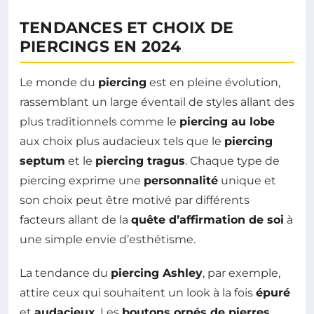
TENDANCES ET CHOIX DE
PIERCINGS EN 2024
Le monde du
piercing
est en pleine évolution,
rassemblant un large éventail de styles allant des
plus traditionnels comme le
piercing au lobe
aux choix plus audacieux tels que le
piercing
septum
et le
piercing tragus
. Chaque type de
piercing exprime une
personnalité
unique et
son choix peut être motivé par différents
facteurs allant de la
quête d’affirmation de soi
à
une simple envie d’esthétisme.
La tendance du
piercing Ashley
, par exemple,
attire ceux qui souhaitent un look à la fois
épuré
et
audacieux
. Les
boutons ornés de pierres